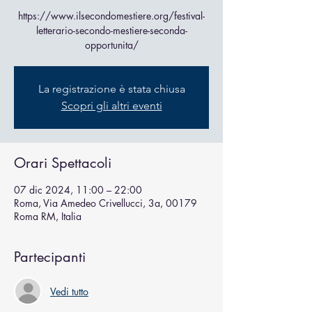
https://www.ilsecondomestiere.org/festival-
letterario-secondo-mestiere-seconda-
opportunita/
La registrazione è stata chiusa
Scopri gli altri eventi
Orari Spettacoli
07 dic 2024, 11:00 – 22:00
Roma, Via Amedeo Crivellucci, 3a, 00179
Roma RM, Italia
Partecipanti
Vedi tutto