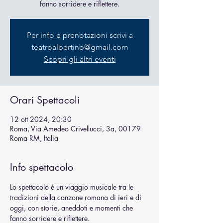
fanno sorridere e riflettere.
Per info e prenotazioni scrivi a
teatroalbertino@gmail.com
Scopri gli altri eventi
Orari Spettacoli
12 ott 2024, 20:30
Roma, Via Amedeo Crivellucci, 3a, 00179
Roma RM, Italia
Info spettacolo
Lo spettacolo è un viaggio musicale tra le 
tradizioni della canzone romana di ieri e di 
oggi, con storie, aneddoti e momenti che 
fanno sorridere e riflettere.