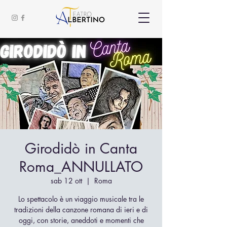
Girodidò in Canta
Roma_ANNULLATO
sab 12 ott
  |  
Roma
Lo spettacolo è un viaggio musicale tra le
tradizioni della canzone romana di ieri e di
oggi, con storie, aneddoti e momenti che