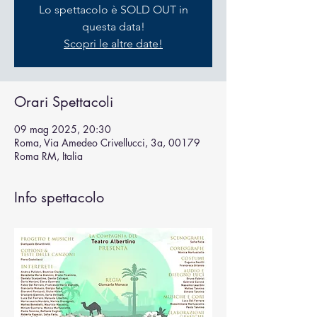
Lo spettacolo è SOLD OUT in
questa data!
Scopri le altre date!
Orari Spettacoli
09 mag 2025, 20:30
Roma, Via Amedeo Crivellucci, 3a, 00179
Roma RM, Italia
Info spettacolo