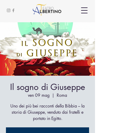
Il sogno di Giuseppe
ven 09 mag
  |  
Roma
Uno dei più bei racconti della Bibbia – la
storia di Giuseppe, venduto dai fratelli e
portato in Egitto.