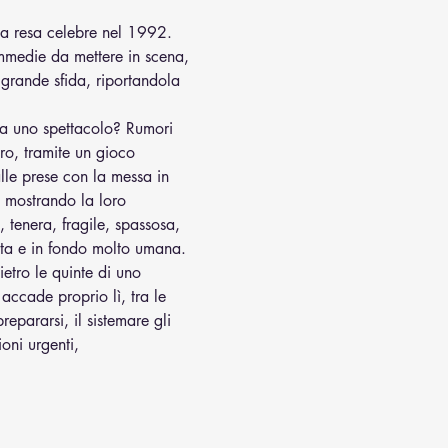
a resa celebre nel 1992. 
ommedie da mettere in scena, 
grande sfida, riportandola 
 a uno spettacolo? Rumori 
ro, tramite un gioco 
 alle prese con la messa in 
, mostrando la loro 
 tenera, fragile, spassosa, 
rita e in fondo molto umana. 
etro le quinte di uno 
accade proprio lì, tra le 
prepararsi, il sistemare gli 
oni urgenti, 