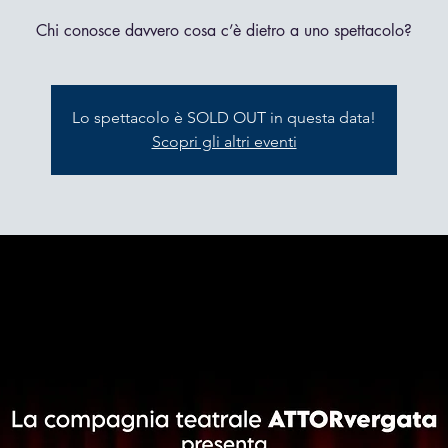
Chi conosce davvero cosa c’è dietro a uno spettacolo?
Lo spettacolo è SOLD OUT in questa data!
Scopri gli altri eventi