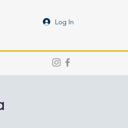
Log In
a