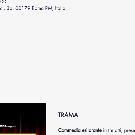
:00
ci, 3a, 00179 Roma RM, Italia
TRAMA
Commedia esilarante
 in tre atti, pre