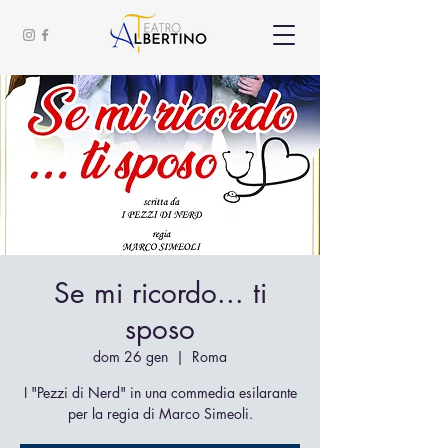
Se mi ricordo... ti
sposo
dom 26 gen
  |  
Roma
I "Pezzi di Nerd" in una commedia esilarante
per la regia di Marco Simeoli.