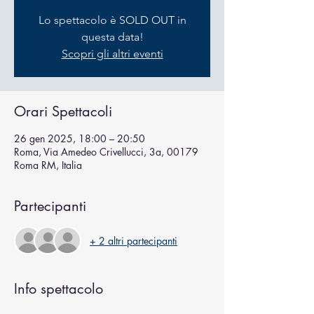
Lo spettacolo è SOLD OUT in
questa data!
Scopri gli altri eventi
Orari Spettacoli
26 gen 2025, 18:00 – 20:50
Roma, Via Amedeo Crivellucci, 3a, 00179
Roma RM, Italia
Partecipanti
+ 2 altri partecipanti
Info spettacolo